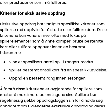
eller prestasjoner som må fullføres.
Kriterier for eksklusive oppdrag
Eksklusive oppdrag har vanligvis spesifikke kriterier som
spillerne må oppfylle for å starte eller fullføre dem. Disse
kriteriene kan variere mye, ofte med fokus på
spillerelementer som å vinne kamper, bruke bestemte
kort eller fullføre oppgaver innen en bestemt
tidsramme.
Vinn et spesifisert antall spill i rangert modus.
Spill et bestemt antall kort fra en spesifikk utvidelse.
Oppnå en bestemt rang innen sesongen.
Å forstå disse kriteriene er avgjørende for spillere som
ønsker å maksimere belønningene sine. Spillere bør
regelmessig sjekke oppdragsloggen sin for å holde seg
oppdatert om tilgjengelige eksklusive oppdrag og deres