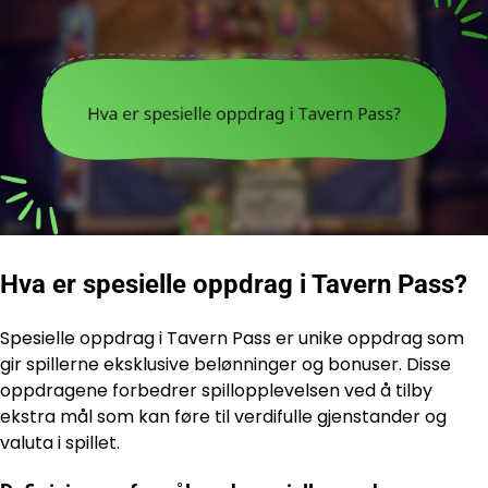
Hva er spesielle oppdrag i Tavern Pass?
Spesielle oppdrag i Tavern Pass er unike oppdrag som
gir spillerne eksklusive belønninger og bonuser. Disse
oppdragene forbedrer spillopplevelsen ved å tilby
ekstra mål som kan føre til verdifulle gjenstander og
valuta i spillet.