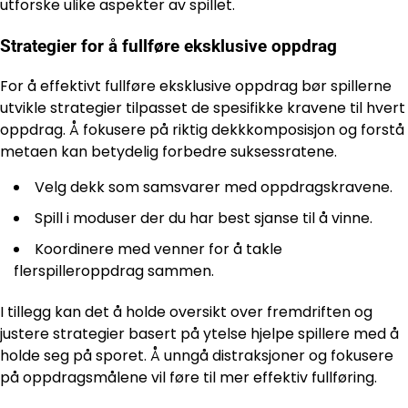
utforske ulike aspekter av spillet.
Strategier for å fullføre eksklusive oppdrag
For å effektivt fullføre eksklusive oppdrag bør spillerne
utvikle strategier tilpasset de spesifikke kravene til hvert
oppdrag. Å fokusere på riktig dekkkomposisjon og forstå
metaen kan betydelig forbedre suksessratene.
Velg dekk som samsvarer med oppdragskravene.
Spill i moduser der du har best sjanse til å vinne.
Koordinere med venner for å takle
flerspilleroppdrag sammen.
I tillegg kan det å holde oversikt over fremdriften og
justere strategier basert på ytelse hjelpe spillere med å
holde seg på sporet. Å unngå distraksjoner og fokusere
på oppdragsmålene vil føre til mer effektiv fullføring.