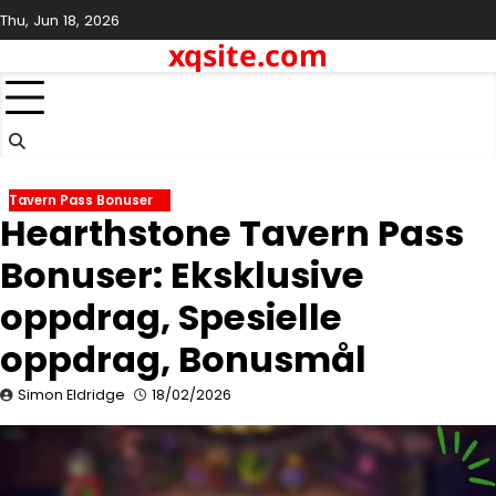
Skip
Thu, Jun 18, 2026
to
xqsite.com
content
Tavern Pass Bonuser
Hearthstone Tavern Pass
Bonuser: Eksklusive
oppdrag, Spesielle
oppdrag, Bonusmål
Simon Eldridge
18/02/2026