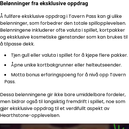
Belønninger fra eksklusive oppdrag
Å fullføre eksklusive oppdrag i Tavern Pass kan gi ulike
belønninger, som forbedrer den totale spillopplevelsen.
Belønningene inkluderer ofte valuta i spillet, kortpakker
og eksklusive kosmetiske gjenstander som kan brukes til
å tilpasse dekk.
Tjen gull eller valuta i spillet for å kjøpe flere pakker.
Åpne unike kortbakgrunner eller helteutseender.
Motta bonus erfaringspoeng for å nivå opp Tavern
Pass.
Dessa belønningene gir ikke bare umiddelbare fordeler,
men bidrar også til langsiktig fremdrift i spillet, noe som
gjør eksklusive oppdrag til et verdifullt aspekt av
Hearthstone-opplevelsen.