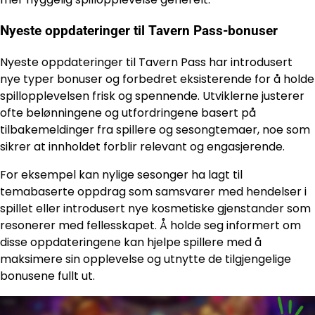
Nyeste oppdateringer til Tavern Pass-bonuser
Nyeste oppdateringer til Tavern Pass har introdusert
nye typer bonuser og forbedret eksisterende for å holde
spillopplevelsen frisk og spennende. Utviklerne justerer
ofte belønningene og utfordringene basert på
tilbakemeldinger fra spillere og sesongtemaer, noe som
sikrer at innholdet forblir relevant og engasjerende.
For eksempel kan nylige sesonger ha lagt til
temabaserte oppdrag som samsvarer med hendelser i
spillet eller introdusert nye kosmetiske gjenstander som
resonerer med fellesskapet. Å holde seg informert om
disse oppdateringene kan hjelpe spillere med å
maksimere sin opplevelse og utnytte de tilgjengelige
bonusene fullt ut.