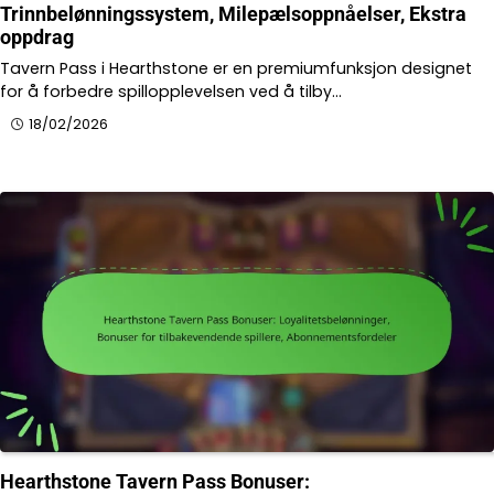
Trinnbelønningssystem, Milepælsoppnåelser, Ekstra
oppdrag
Tavern Pass i Hearthstone er en premiumfunksjon designet
for å forbedre spillopplevelsen ved å tilby…
18/02/2026
Hearthstone Tavern Pass Bonuser: