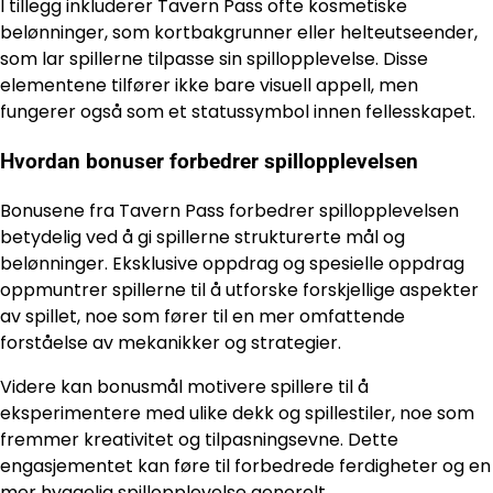
I tillegg inkluderer Tavern Pass ofte kosmetiske
belønninger, som kortbakgrunner eller helteutseender,
som lar spillerne tilpasse sin spillopplevelse. Disse
elementene tilfører ikke bare visuell appell, men
fungerer også som et statussymbol innen fellesskapet.
Hvordan bonuser forbedrer spillopplevelsen
Bonusene fra Tavern Pass forbedrer spillopplevelsen
betydelig ved å gi spillerne strukturerte mål og
belønninger. Eksklusive oppdrag og spesielle oppdrag
oppmuntrer spillerne til å utforske forskjellige aspekter
av spillet, noe som fører til en mer omfattende
forståelse av mekanikker og strategier.
Videre kan bonusmål motivere spillere til å
eksperimentere med ulike dekk og spillestiler, noe som
fremmer kreativitet og tilpasningsevne. Dette
engasjementet kan føre til forbedrede ferdigheter og en
mer hyggelig spillopplevelse generelt.