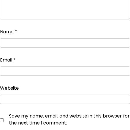
Name
*
Email
*
Website
Save my name, email, and website in this browser for
the next time I comment.