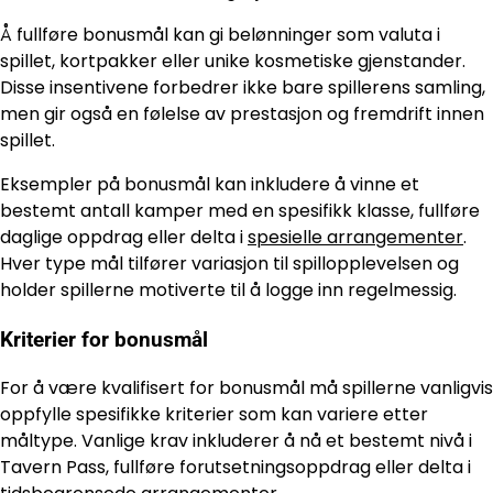
Å fullføre bonusmål kan gi belønninger som valuta i
spillet, kortpakker eller unike kosmetiske gjenstander.
Disse insentivene forbedrer ikke bare spillerens samling,
men gir også en følelse av prestasjon og fremdrift innen
spillet.
Eksempler på bonusmål kan inkludere å vinne et
bestemt antall kamper med en spesifikk klasse, fullføre
daglige oppdrag eller delta i
spesielle arrangementer
.
Hver type mål tilfører variasjon til spillopplevelsen og
holder spillerne motiverte til å logge inn regelmessig.
Kriterier for bonusmål
For å være kvalifisert for bonusmål må spillerne vanligvis
oppfylle spesifikke kriterier som kan variere etter
måltype. Vanlige krav inkluderer å nå et bestemt nivå i
Tavern Pass, fullføre forutsetningsoppdrag eller delta i