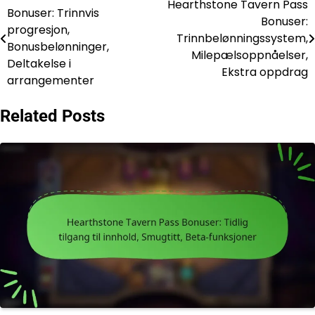
Post
Hearthstone Tavern Pass
Bonuser: Trinnvis
Bonuser:
navigation
progresjon,
Trinnbelønningssystem,
Bonusbelønninger,
Milepælsoppnåelser,
Deltakelse i
Ekstra oppdrag
arrangementer
Related Posts