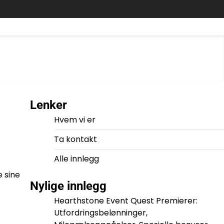
Lenker
Hvem vi er
Ta kontakt
Alle innlegg
e sine
Nylige innlegg
Hearthstone Event Quest Premierer:
Utfordringsbelønninger,