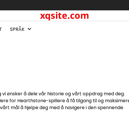
xqsite.com
T
SPRÅK
g vi ønsker å dele vår historie og vårt oppdrag med deg.
lere for Hearthstone-spillere å få tilgang til og maksimer
er vårt mål å hjelpe deg med å navigere i den spennende