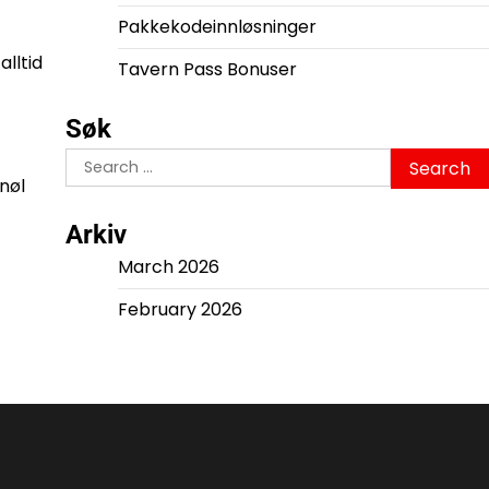
Pakkekodeinnløsninger
alltid
Tavern Pass Bonuser
Søk
Search
 nøl
for:
Arkiv
March 2026
February 2026