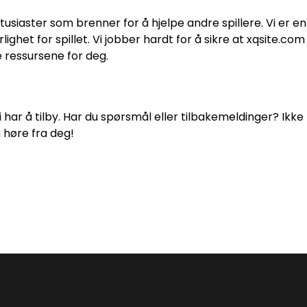
siaster som brenner for å hjelpe andre spillere. Vi er en
ghet for spillet. Vi jobber hardt for å sikre at xqsite.com 
 ressursene for deg.
i har å tilby. Har du spørsmål eller tilbakemeldinger? Ikke
 å høre fra deg!