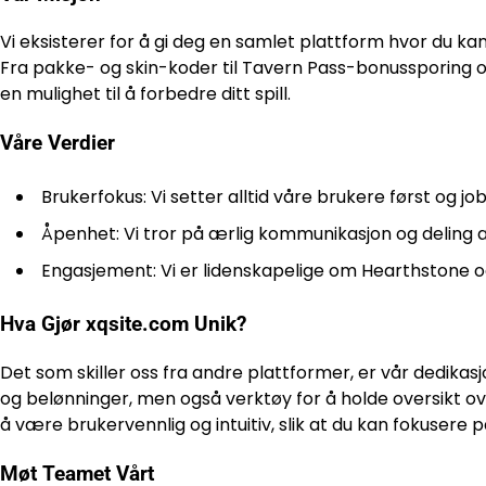
Vi eksisterer for å gi deg en samlet plattform hvor du ka
Fra pakke- og skin-koder til Tavern Pass-bonussporing og e
en mulighet til å forbedre ditt spill.
Våre Verdier
Brukerfokus: Vi setter alltid våre brukere først og j
Åpenhet: Vi tror på ærlig kommunikasjon og deling a
Engasjement: Vi er lidenskapelige om Hearthstone 
Hva Gjør xqsite.com Unik?
Det som skiller oss fra andre plattformer, er vår dedikasjo
og belønninger, men også verktøy for å holde oversikt ov
å være brukervennlig og intuitiv, slik at du kan fokusere p
Møt Teamet Vårt