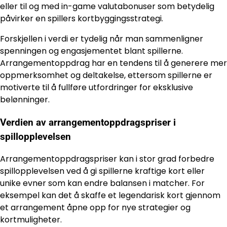
eller til og med in-game valutabonuser som betydelig
påvirker en spillers kortbyggingsstrategi.
Forskjellen i verdi er tydelig når man sammenligner
spenningen og engasjementet blant spillerne.
Arrangementoppdrag har en tendens til å generere mer
oppmerksomhet og deltakelse, ettersom spillerne er
motiverte til å fullføre utfordringer for eksklusive
belønninger.
Verdien av arrangementoppdragspriser i
spillopplevelsen
Arrangementoppdragspriser kan i stor grad forbedre
spillopplevelsen ved å gi spillerne kraftige kort eller
unike evner som kan endre balansen i matcher. For
eksempel kan det å skaffe et legendarisk kort gjennom
et arrangement åpne opp for nye strategier og
kortmuligheter.