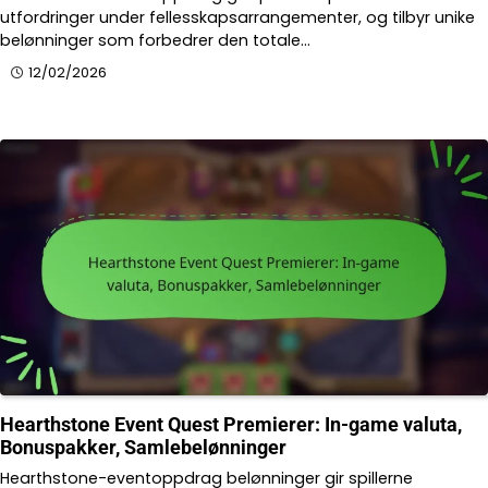
utfordringer under fellesskapsarrangementer, og tilbyr unike
belønninger som forbedrer den totale…
12/02/2026
Hearthstone Event Quest Premierer: In-game valuta,
Bonuspakker, Samlebelønninger
Hearthstone-eventoppdrag belønninger gir spillerne