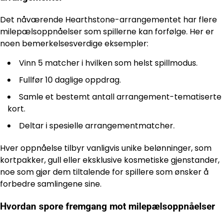
Det nåværende Hearthstone-arrangementet har flere
milepælsoppnåelser som spillerne kan forfølge. Her er
noen bemerkelsesverdige eksempler:
Vinn 5 matcher i hvilken som helst spillmodus.
Fullfør 10 daglige oppdrag.
Samle et bestemt antall arrangement-tematiserte
kort.
Deltar i spesielle arrangementmatcher.
Hver oppnåelse tilbyr vanligvis unike belønninger, som
kortpakker, gull eller eksklusive kosmetiske gjenstander,
noe som gjør dem tiltalende for spillere som ønsker å
forbedre samlingene sine.
Hvordan spore fremgang mot milepælsoppnåelser