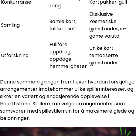
Konkurranse
Kortpakker, gull
rang
Eksklusive
Samle kort,
kosmetiske
Samling
fullføre sett
gjenstander, in-
game valuta
Fullføre
Unike kort,
oppdrag,
Utforskning
tematiserte
oppdage
gjenstander
hemmeligheter
Denne sammenligningen fremhever hvordan forskjellige
arrangementer imøtekommer ulike spillerinteresser, og
sikrer en variert og engasjerende opplevelse i
Hearthstone. Spillere kan velge arrangementer som
samsvarer med spillestilen sin for å maksimere glede og
belønninger.