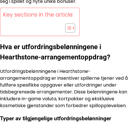
seg i spillet og nyte unike bonuser.
Key sections in the article:
Hva er utfordringsbelønningene i
Hearthstone-arrangementoppdrag?
Utfordringsbelønningene i Hearthstone-
arrangementoppdrag er insentiver spillerne tjener ved å
fullføre spesifikke oppgaver eller utfordringer under
tidsbegrensede arrangementer. Disse belønningene kan
inkludere in-game valuta, kortpakker og eksklusive
kosmetiske gjenstander som forbedrer spillopplevelsen.
Typer av tilgjengelige utfordringsbelønninger