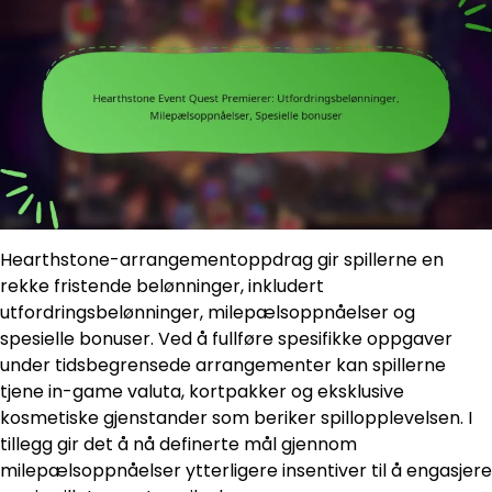
Hearthstone-arrangementoppdrag gir spillerne en
rekke fristende belønninger, inkludert
utfordringsbelønninger, milepælsoppnåelser og
spesielle bonuser. Ved å fullføre spesifikke oppgaver
under tidsbegrensede arrangementer kan spillerne
tjene in-game valuta, kortpakker og eksklusive
kosmetiske gjenstander som beriker spillopplevelsen. I
tillegg gir det å nå definerte mål gjennom
milepælsoppnåelser ytterligere insentiver til å engasjere