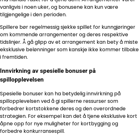
vanligvis i noen uker, og bonusene kan kun være
tilgjengelige i den perioden.
Spillere bør regelmessig sjekke spillet for kunngjøringer
om kommende arrangementer og deres respektive
tidslinjer. Å gå glipp av et arrangement kan bety å miste
eksklusive belønninger som kanskje ikke kommer tilbake
i fremtiden.
Innvirkning av spesielle bonuser på
spillopplevelsen
Spesielle bonuser kan ha betydelig innvirkning på
spillopplevelsen ved å gi spillerne ressurser som
forbedrer kortstokkene deres og den overordnede
strategien. For eksempel kan det å tjene eksklusive kort
åpne opp for nye muligheter for kortbygging og
forbedre konkurransespill.