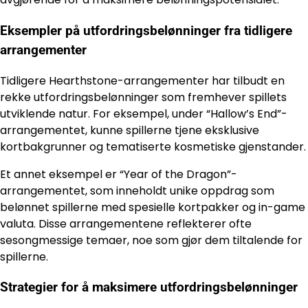
Eksempler på utfordringsbelønninger fra tidligere
arrangementer
Tidligere Hearthstone-arrangementer har tilbudt en
rekke utfordringsbelønninger som fremhever spillets
utviklende natur. For eksempel, under “Hallow’s End”-
arrangementet, kunne spillerne tjene eksklusive
kortbakgrunner og tematiserte kosmetiske gjenstander.
Et annet eksempel er “Year of the Dragon”-
arrangementet, som inneholdt unike oppdrag som
belønnet spillerne med spesielle kortpakker og in-game
valuta. Disse arrangementene reflekterer ofte
sesongmessige temaer, noe som gjør dem tiltalende for
spillerne.
Strategier for å maksimere utfordringsbelønninger