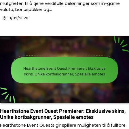
muligheten til å tjene verdifulle belønninger som in-game
valuta, bonuspakker og…
13/02/2026
Hearthstone Event Quest Premierer: Eksklusive skins,
Unike kortbakgrunner, Spesielle emotes
Hearthstone Event Quests gir spillere muligheten til å fullføre