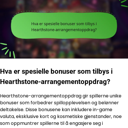
Hva er spesielle bonuser som tilbys i
Hearthstone-arrangementoppdrag?
Hearthstone-arrangementoppdrag gir spillerne unike
bonuser som forbedrer spillopplevelsen og belønner
deltakelse. Disse bonusene kan inkludere in-game
valuta, eksklusive kort og kosmetiske gjenstander, noe
som oppmuntrer spillerne til å engasjere seg i