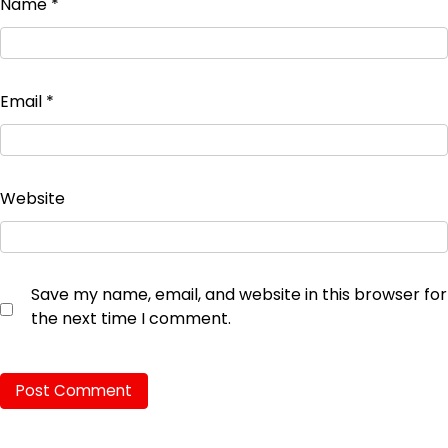
Name
*
Email
*
Website
Save my name, email, and website in this browser for
the next time I comment.