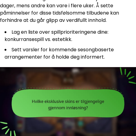
dager, mens andre kan vare i flere uker. Å sette
påminnelser for disse tidsfølsomme tilbudene kan
forhindre at du går glipp av verdifullt innhold.
Lag en liste over spillprioriteringene dine:
konkurransespill vs. estetikk.
Sett varsler for kommende sesongbaserte
arrangementer for å holde deg informert.