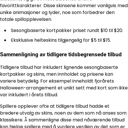
favorittkarakterer. Disse skinsene kommer vanligvis med
unike animasjoner og lyder, noe som forbedrer den
totale spillopplevelsen.
Sesongbaserte kortpakker priset rundt $10 til $20.
Eksklusive helteskins tilgjengelig for $5 til $15.
Sammenligning av tidligere tidsbegrensede tilbud
Tidligere tilbud har inkludert lignende sesongbaserte
kortpakker og skins, men innholdet og prisene kan
variere betydelig. For eksempel inneholdt fjorårets
Halloween-arrangement et unikt sett med kort som ikke
var inkludert i årets tilbud.
Spillere opplever ofte at tidligere tilbud hadde et
bredere utvalg av skins, noen av dem som nå anses som
klassikere. Å sammenligne disse med nåværende tilbud
kan hjelpe spillere med å vurdere verdien av det som er