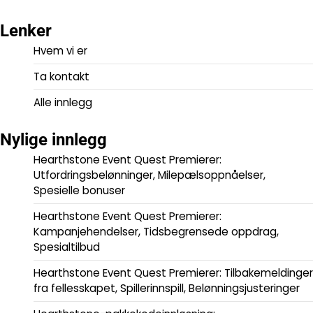
Lenker
Hvem vi er
Ta kontakt
Alle innlegg
Nylige innlegg
Hearthstone Event Quest Premierer:
Utfordringsbelønninger, Milepælsoppnåelser,
Spesielle bonuser
Hearthstone Event Quest Premierer:
Kampanjehendelser, Tidsbegrensede oppdrag,
Spesialtilbud
Hearthstone Event Quest Premierer: Tilbakemeldinger
fra fellesskapet, Spillerinnspill, Belønningsjusteringer