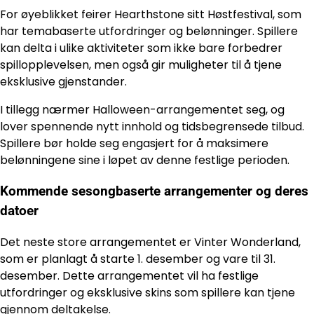
For øyeblikket feirer Hearthstone sitt Høstfestival, som
har temabaserte utfordringer og belønninger. Spillere
kan delta i ulike aktiviteter som ikke bare forbedrer
spillopplevelsen, men også gir muligheter til å tjene
eksklusive gjenstander.
I tillegg nærmer Halloween-arrangementet seg, og
lover spennende nytt innhold og tidsbegrensede tilbud.
Spillere bør holde seg engasjert for å maksimere
belønningene sine i løpet av denne festlige perioden.
Kommende sesongbaserte arrangementer og deres
datoer
Det neste store arrangementet er Vinter Wonderland,
som er planlagt å starte 1. desember og vare til 31.
desember. Dette arrangementet vil ha festlige
utfordringer og eksklusive skins som spillere kan tjene
gjennom deltakelse.