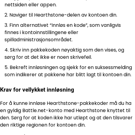
nettsiden eller appen.
Naviger til Hearthstone-delen av kontoen din.
Finn alternativet “Innløs en kode”, som vanligvis
finnes i kontoinnstillingene eller
spilladministrasjonsområdet.
Skriv inn pakkekoden nøyaktig som den vises, og
sørg for at det ikke er noen skrivefeil.
Bekreft innløsningen og sjekk for en suksessmelding
som indikerer at pakkene har blitt lagt til kontoen din.
Krav for vellykket innløsning
For å kunne innløse Hearthstone-pakkekoder må du ha
en gyldig Battle.net-konto med Hearthstone knyttet til
den. Sørg for at koden ikke har utløpt og at den tilsvarer
den riktige regionen for kontoen din.