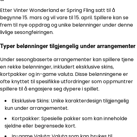
Etter Vinter Wonderland er Spring Fling satt til å
begynne 15. mars og vil vare til 15. april. Spillere kan se
frem til nye oppdrag og unike belønninger under denne
livlige sesongfeiringen.
Typer belønninger tilgjengelig under arrangementer
Under sesongbaserte arrangementer kan spillere tjene
en rekke belønninger, inkludert eksklusive skins,
kortpakker og in-game valuta. Disse belønningene er
ofte knyttet til spesifikke utfordringer som oppmuntrer
spillere til å engasjere seg dypere i spillet.
Eksklusive Skins: Unike karakterdesign tilgjengelig
kun under arrangementet.
Kortpakker: Spesielle pakker som kan inneholde
sjeldne eller begrensede kort.
In-game Valuta: Valuta som kan brukes til