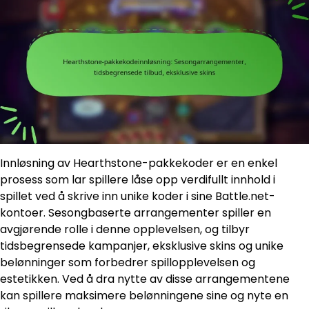
Innløsning av Hearthstone-pakkekoder er en enkel
prosess som lar spillere låse opp verdifullt innhold i
spillet ved å skrive inn unike koder i sine Battle.net-
kontoer. Sesongbaserte arrangementer spiller en
avgjørende rolle i denne opplevelsen, og tilbyr
tidsbegrensede kampanjer, eksklusive skins og unike
belønninger som forbedrer spillopplevelsen og
estetikken. Ved å dra nytte av disse arrangementene
kan spillere maksimere belønningene sine og nyte en