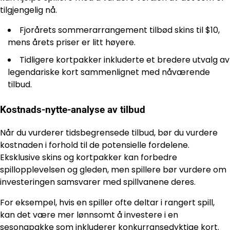
tilgjengelig nå.
Fjorårets sommerarrangement tilbød skins til $10,
mens årets priser er litt høyere.
Tidligere kortpakker inkluderte et bredere utvalg av
legendariske kort sammenlignet med nåværende
tilbud.
Kostnads-nytte-analyse av tilbud
Når du vurderer tidsbegrensede tilbud, bør du vurdere
kostnaden i forhold til de potensielle fordelene.
Eksklusive skins og kortpakker kan forbedre
spillopplevelsen og gleden, men spillere bør vurdere om
investeringen samsvarer med spillvanene deres.
For eksempel, hvis en spiller ofte deltar i rangert spill,
kan det være mer lønnsomt å investere i en
sesongpakke som inkluderer konkurransedyktige kort.