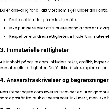
Du er ansvarlig for all aktivitet som skjer under din konto. 
Bruke nettstedet på en lovlig måte.
Ikke publisere eller distribuere innhold som er ulovl
Respektere andres rettigheter, inkludert immateriell
3. Immaterielle rettigheter
Alt innhold på xqsite.com, inkludert tekst, grafikk, logo
immaterielle rettigheter. Du får ikke bruke, kopiere eller d
4. Ansvarsfraskrivelser og begrensninger
Nettstedet xqsite.com leveres “som det er” uten garantier
som oppstår fra bruk av nettstedet, inkludert, men ikke begr