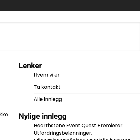
Lenker
Hvem vi er
Ta kontakt
Alle innlegg
ikke
Nylige innlegg
Hearthstone Event Quest Premierer:
Utfordringsbelønninger,