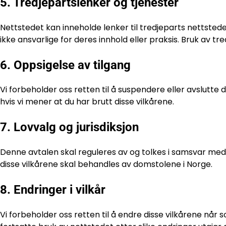
5. Tredjepartslenker og tjenester
Nettstedet kan inneholde lenker til tredjeparts nettstede
ikke ansvarlige for deres innhold eller praksis. Bruk av tr
6. Oppsigelse av tilgang
Vi forbeholder oss retten til å suspendere eller avslutte d
hvis vi mener at du har brutt disse vilkårene.
7. Lovvalg og jurisdiksjon
Denne avtalen skal reguleres av og tolkes i samsvar med 
disse vilkårene skal behandles av domstolene i Norge.
8. Endringer i vilkår
Vi forbeholder oss retten til å endre disse vilkårene når so