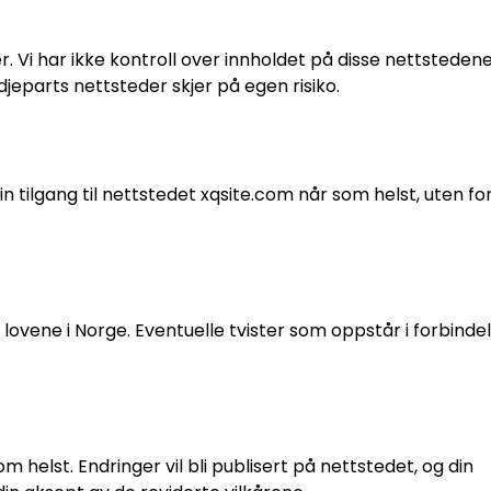
r. Vi har ikke kontroll over innholdet på disse nettsteden
edjeparts nettsteder skjer på egen risiko.
in tilgang til nettstedet xqsite.com når som helst, uten fo
lovene i Norge. Eventuelle tvister som oppstår i forbind
m helst. Endringer vil bli publisert på nettstedet, og din