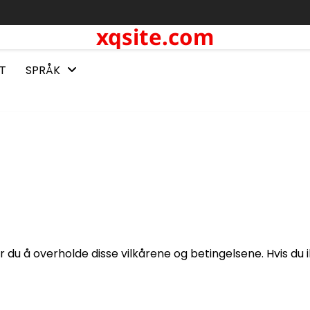
xqsite.com
T
SPRÅK
r du å overholde disse vilkårene og betingelsene. Hvis du 