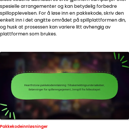
spesielle arrangementer og kan betydelig forbedre
spillopplevelsen. For å løse inn en pakkekode, skriv den
enkelt inn i det angitte området på spillplattformen din,
og husk at prosessen kan variere litt avhengig av
plattformen som brukes.
Pakkekodeinnløsninger