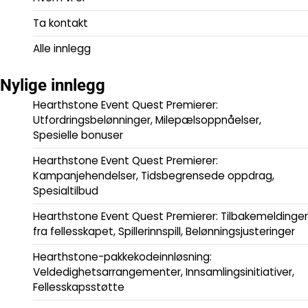
Ta kontakt
Alle innlegg
Nylige innlegg
Hearthstone Event Quest Premierer:
Utfordringsbelønninger, Milepælsoppnåelser,
Spesielle bonuser
Hearthstone Event Quest Premierer:
Kampanjehendelser, Tidsbegrensede oppdrag,
Spesialtilbud
Hearthstone Event Quest Premierer: Tilbakemeldinger
fra fellesskapet, Spillerinnspill, Belønningsjusteringer
Hearthstone-pakkekodeinnløsning:
Veldedighetsarrangementer, Innsamlingsinitiativer,
Fellesskapsstøtte