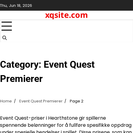
Skip
Thu, Jun 18, 2026
to
xqsite.com
content
Category:
Event Quest
Premierer
Home
Event Quest Premierer
Page 2
Event Quest-priser i Hearthstone gir spillerne
spennende belønninger for å fullføre spesifikke oppdrag
under spesielle hendelser i spillet. Disse prisene, som kan