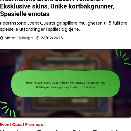
Eksklusive skins, Unike kortbakgrunner,
Spesielle emotes
Hearthstone Event Quests gir spillere muligheten til å fullføre
spesielle utfordringer i spillet og tjene…
Simon Eldridge
23/02/2026
Event Quest Premierer